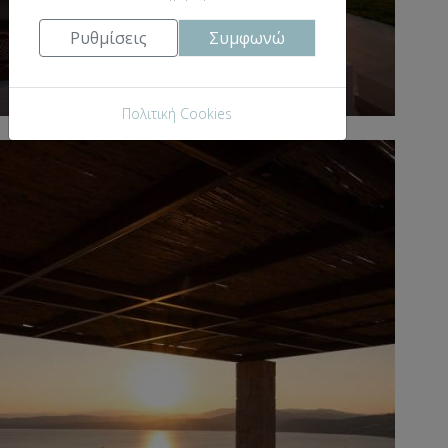
Ρυθμίσεις
Συμφωνώ
Πολιτική Cookies