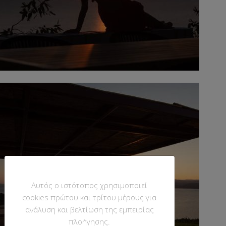
Αυτός ο ιστότοπος χρησιμοποιεί
cookies πρώτου και τρίτου μέρους για
ανάλυση και βελτίωση της εμπειρίας
πλοήγησης.